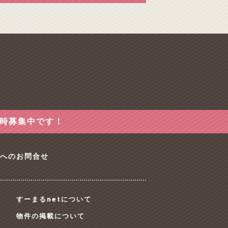
随時募集中です！
tへのお問合せ
すーまるnetについて
物件の掲載について