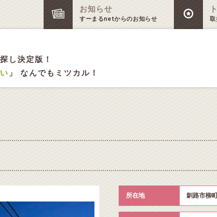
お知らせ
すーまるnetからのお知らせ
取
探し決定版！
い
」 なんでもミツカル！
所在地
釧路市柳町