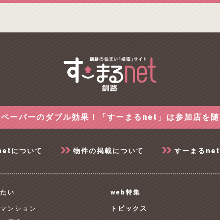
ペーパーのダブル効果！「すーまるnet」は参加店を
netについて
物件の掲載について
すーまるne
たい
web特集
 マンション
トピックス