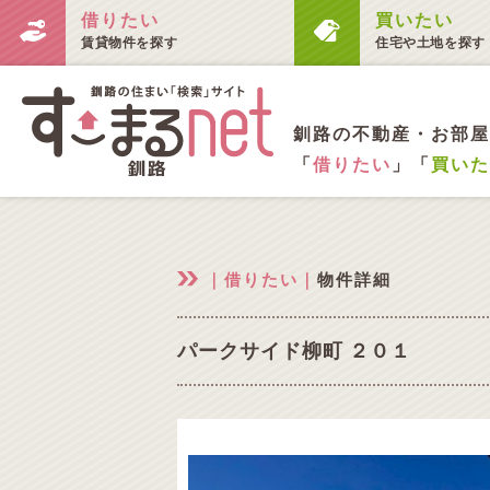
借りたい
買いたい
賃貸物件を探す
住宅や土地を探す
釧路の不動産・お部屋
「
借りたい
」「
買いた
｜借りたい｜
物件詳細
パークサイド柳町 ２０１