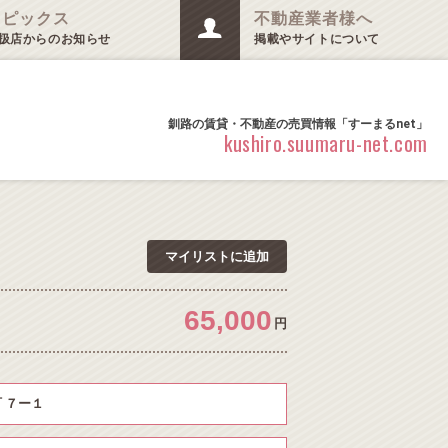
トピックス
不動産業者様へ
扱店からのお知らせ
掲載やサイトについて
釧路の賃貸・不動産の売買情報「すーまるnet」
kushiro.suumaru-net.com
マイリストに追加
65,000
円
 ７ー１