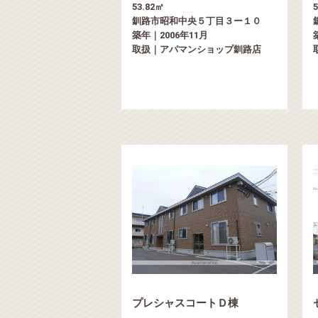
53.82㎡
釧路市昭和中央５丁目３ー１０
築年｜2006年11月
取扱｜アパマンショップ釧路店
プレシャスコートＤ棟