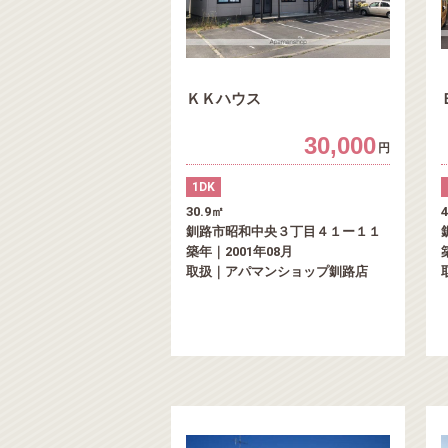
ＫＫハウス
30,000
円
1DK
30.9㎡
釧路市昭和中央３丁目４１ー１１
築年｜2001年08月
取扱｜アパマンショップ釧路店