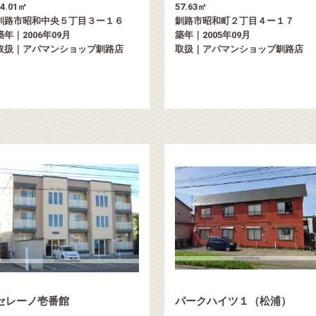
54.01㎡
57.63㎡
釧路市昭和中央５丁目３ー１６
釧路市昭和町２丁目４ー１７
築年｜2006年09月
築年｜2005年09月
取扱｜アパマンショップ釧路店
取扱｜アパマンショップ釧路店
セレーノ壱番館
パークハイツ１（松浦）