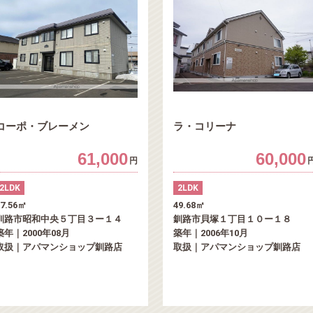
コーポ・ブレーメン
ラ・コリーナ
61,000
60,000
円
2LDK
2LDK
57.56㎡
49.68㎡
釧路市昭和中央５丁目３ー１４
釧路市貝塚１丁目１０ー１８
築年｜2000年08月
築年｜2006年10月
取扱｜アパマンショップ釧路店
取扱｜アパマンショップ釧路店