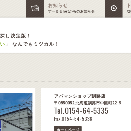
お知らせ
すーまるnetからのお知らせ
取
探し決定版！
い
」 なんでもミツカル！
アパマンショップ釧路店
〒0850052 北海道釧路市中園町22-9
Tel.0154-64-5335
Fax.0154-64-5336
ホームページ