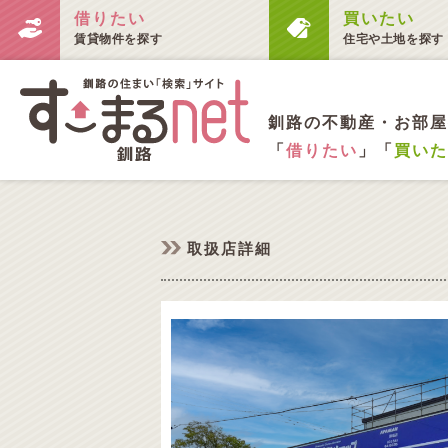
借りたい
買いたい
賃貸物件を探す
住宅や土地を探す
釧路の不動産・お部屋
「
借りたい
」「
買いた
取扱店詳細