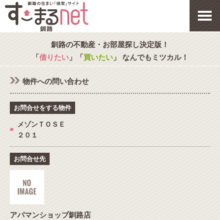
釧路の不動産・お部屋探し決定版！
「
借りたい
」「
買いたい
」 なんでもミツカル！
物件への問い合わせ
お問合せをする物件
メゾンＴＯＳＥ
◉
２０１
お問合せ先
アパマンショップ釧路店