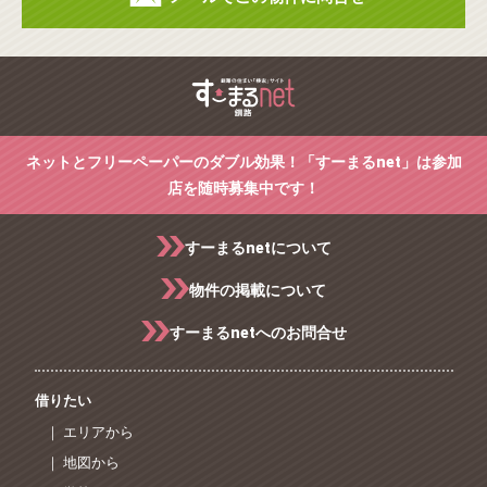
ネットとフリーペーパーのダブル効果！「すーまるnet」は参加
店を随時募集中です！
すーまるnetについて
物件の掲載について
すーまるnetへのお問合せ
借りたい
｜ エリアから
｜ 地図から